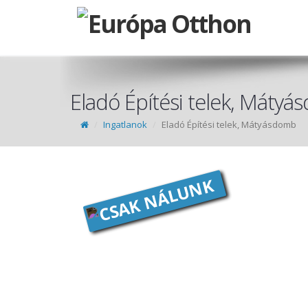
Eladó Építési telek, Máty
Ingatlanok
Eladó Építési telek, Mátyásdomb
CSAK NÁLUNK