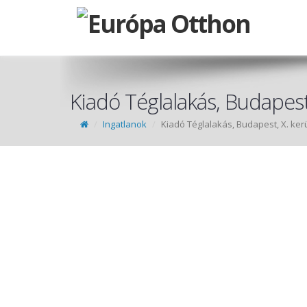
Kiadó Téglalakás, Budapest,
Ingatlanok
Kiadó Téglalakás, Budapest, X. ker