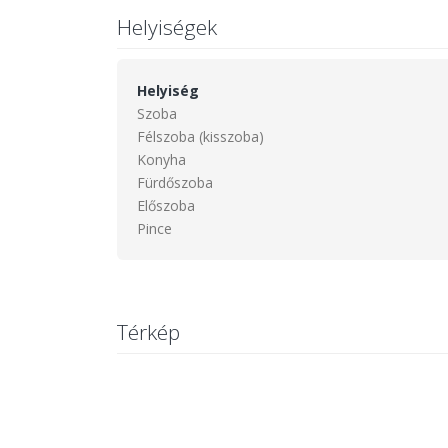
Helyiségek
Helyiség
Szoba
Félszoba (kisszoba)
Konyha
Fürdőszoba
Előszoba
Pince
Térkép