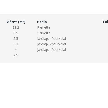
2
Méret (m
)
Padló
Fal
21.2
Parketta
6.5
Parketta
5.5
Járólap, kőburkolat
3.3
Járólap, kőburkolat
4
Járólap, kőburkolat
2.5