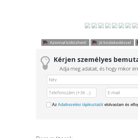
Azonnal költözhető
Jó közlekedéssel
Kérjen személyes bemuta
Adja meg adatait, és hogy mikor érn
Az
Adatkezelési tájékoztatót
elolvastam és elf