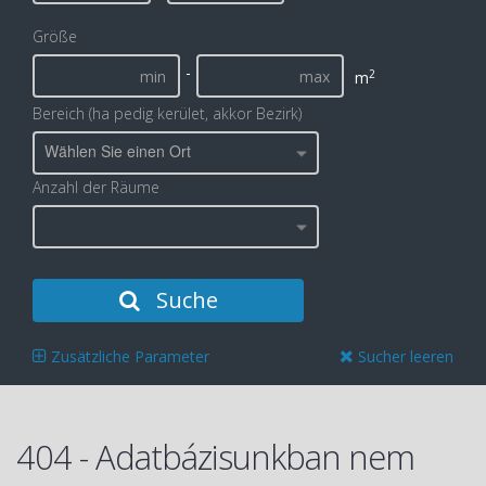
Größe
-
2
m
Bereich (ha pedig kerület, akkor Bezirk)
Wählen Sie einen Ort
Anzahl der Räume
Suche
Zusätzliche Parameter
Sucher leeren
404 - Adatbázisunkban nem