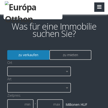
Was für eine Immobilie
suchen Sie?
zu verkaufen
zu mieten
Ort
Art
Zielpreis
-
Millionen HUF