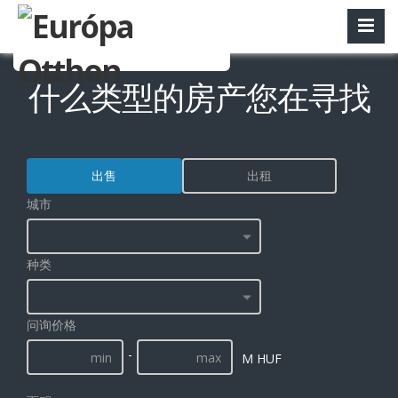
什么类型的房产您在寻找
出售
出租
城市
种类
问询价格
-
M HUF