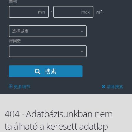
面积
-
2
m
选择城市
房间数
搜索
更多细节
清除搜索
404 - Adatbázisunkban nem
található a keresett adatlap