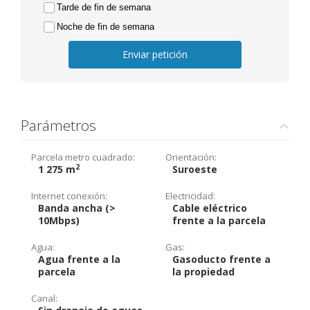
Tarde de fin de semana
Noche de fin de semana
Enviar petición
Parámetros
Parcela metro cuadrado:
Orientación:
2
1 275 m
Suroeste
Internet conexión:
Electricidad:
Banda ancha (>
Cable eléctrico
10Mbps)
frente a la parcela
Agua:
Gas:
Agua frente a la
Gasoducto frente a
parcela
la propiedad
Canal: