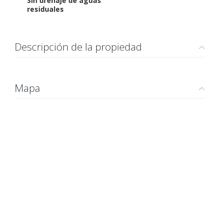
Sin drenaje de aguas
residuales
Descripción de la propiedad
Mapa