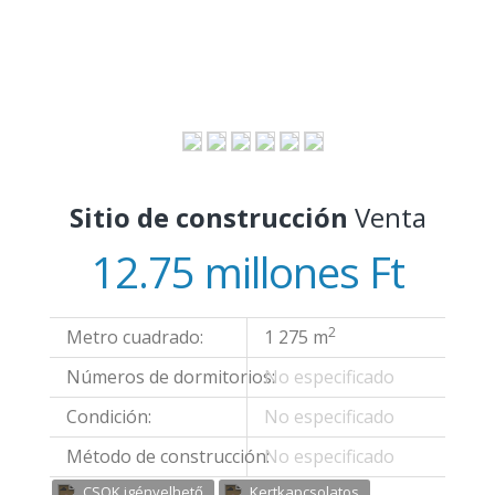
CSAK NÁLUNK
Sitio de construcción
Venta
12.75 millones Ft
2
Metro cuadrado:
1 275 m
Números de dormitorios:
No especificado
Condición:
No especificado
Método de construcción:
No especificado
CSOK igényelhető
Kertkapcsolatos