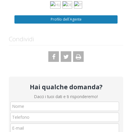
Profilo dell`Agente
Condividi
Hai qualche domanda?
Dacci i tuoi dati e ti risponderemo!