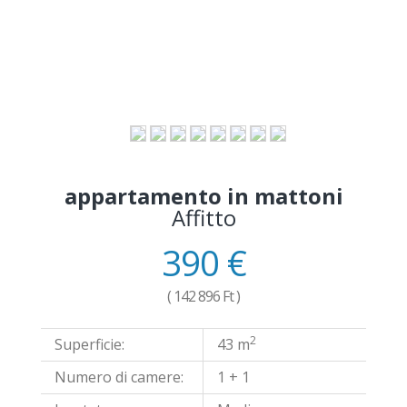
appartamento in mattoni
Affitto
390 €
( 142 896 Ft )
2
Superficie:
43 m
Numero di camere:
1 + 1