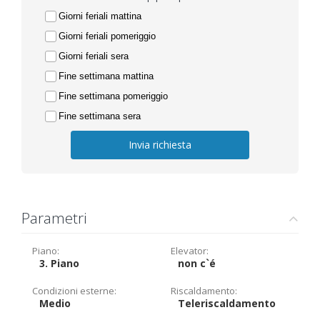
Giorni feriali mattina
Giorni feriali pomeriggio
Giorni feriali sera
Fine settimana mattina
Fine settimana pomeriggio
Fine settimana sera
Invia richiesta
Parametri
Piano:
Elevator:
3. Piano
non c`é
Condizioni esterne:
Riscaldamento:
Medio
Teleriscaldamento