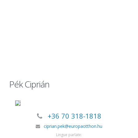
Pék Ciprián
+36 70 318-1818
ciprian.pek@europaotthon.hu
Lingue parlate: