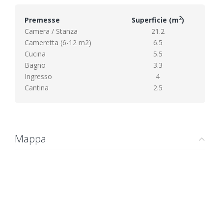
2
Premesse
Superficie (m
)
Camera / Stanza
21.2
Cameretta (6-12 m2)
6.5
Cucina
5.5
Bagno
3.3
Ingresso
4
Cantina
2.5
Mappa