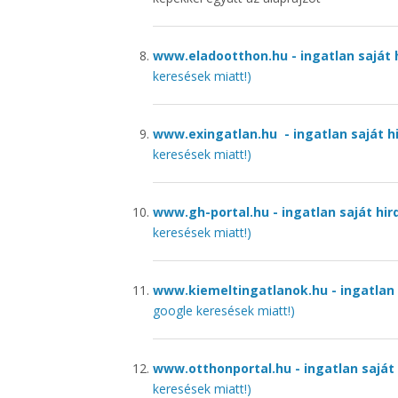
www.eladootthon.hu - ingatlan sajá
keresések miatt!)
www.exingatlan.hu - ingatlan saját
keresések miatt!)
www.gh-portal.hu - ingatlan saját h
keresések miatt!)
www.kiemeltingatlanok.hu - ingatlan
google keresések miatt!)
www.otthonportal.hu - ingatlan sajá
keresések miatt!)