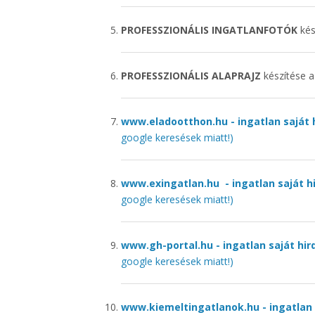
PROFESSZIONÁLIS INGATLANFOTÓK
kés
PROFESSZIONÁLIS ALAPRAJZ
készítése 
www.eladootthon.hu - ingatlan saját
google keresések miatt!)
www.exingatlan.hu - ingatlan saját
google keresések miatt!)
www.gh-portal.hu - ingatlan saját h
google keresések miatt!)
www.kiemeltingatlanok.hu - ingatlan