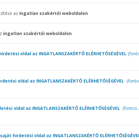
zítése az
ingatlan szakértői weboldalon
az
ingatlan szakértői weboldalon
 hirdetési oldal az INGATLANSZAKÉRTŐ ELÉRHETŐSÉGÉVEL
(font
 hirdetési oldal az INGATLANSZAKÉRTŐ ELÉRHETŐSÉGÉVEL
(fonto
irdetési oldal az INGATLANSZAKÉRTŐ ELÉRHETŐSÉGÉVEL
(fontos 
 saját hirdetési oldal az INGATLANSZAKÉRTŐ ELÉRHETŐSÉGÉVE