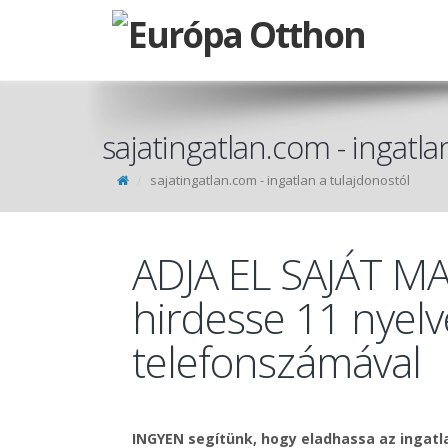
sajatingatlan.com - ingatla
sajatingatlan.com - ingatlan a tulajdonostól
ADJA EL SAJÁT M
hirdesse 11 nyelv
telefonszámával
INGYEN segítünk, hogy eladhassa az ingatl