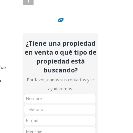
¿Tiene una propiedad
en venta o qué tipo de
propiedad está
óak.
buscando?
Por favor, danos sus contactos y le
k
ayudaremos.