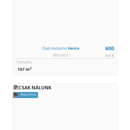
600
Club nocturno
Venta
Monaco
mil €
Tamaño:
2
167 m
CSAK NÁLUNK
Waterfront