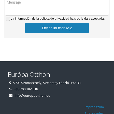
La información de la política de privacidad ha sido leída y aceptada.
Enviar un mensaje
Európa Otthon
9700 Szombathely, Szelestey László utca 33.
+36 70 318-1818
info@europaotthon.eu
Impresszum
Adatkezelés