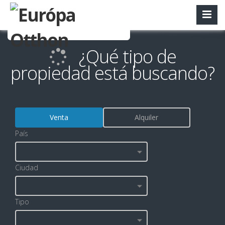
¿Qué tipo de
propiedad está buscando?
Venta
Alquiler
País
Ciudad
Tipo