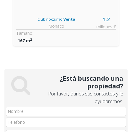
1.2
Club nocturno
Venta
Monaco
millones €
Tamaño:
2
167 m
¿Está buscando una
propiedad?
Por favor, danos sus contactos y le
ayudaremos.