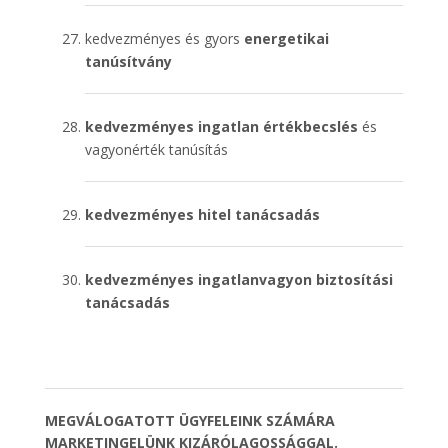
kedvezményes és gyors
energetikai
tanúsítvány
kedvezményes ingatlan értékbecslés
és
vagyonérték tanúsítás
kedvezményes hitel tanácsadás
kedvezményes ingatlanvagyon biztosítási
tanácsadás
MEGVÁLOGATOTT ÜGYFELEINK SZÁMÁRA
MARKETINGELÜNK KIZÁRÓLAGOSSÁGGAL.