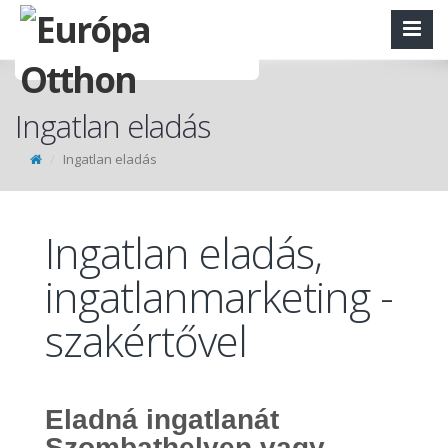
Ingatlan eladás
Ingatlan eladás
Ingatlan eladás,
ingatlanmarketing -
szakértővel
Eladná ingatlanát
Szombathelyen vagy