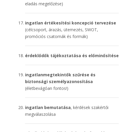
eladás megelőzése)
ingatlan értékesítési koncepció tervezése
(célcsoport, árazás, ütemezés, SWOT,
promóciós csatornák és formák)
érdeklődők tájékoztatása és előminősítése
ingatlanmegtekintők szűrése és
biztonsági személyazonosítása
(életbevágóan fontos!)
ingatlan bemutatása
, kérdések szakértői
megválaszolása