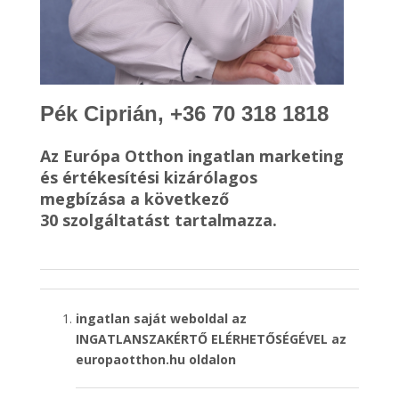
Pék Ciprián, +36 70 318 1818
Az Európa Otthon ingatlan marketing
és értékesítési kizárólagos
megbízása a következő
30 szolgáltatást tartalmazza.
ingatlan saját weboldal az
INGATLANSZAKÉRTŐ ELÉRHETŐSÉGÉVEL
az
europaotthon.hu oldalon