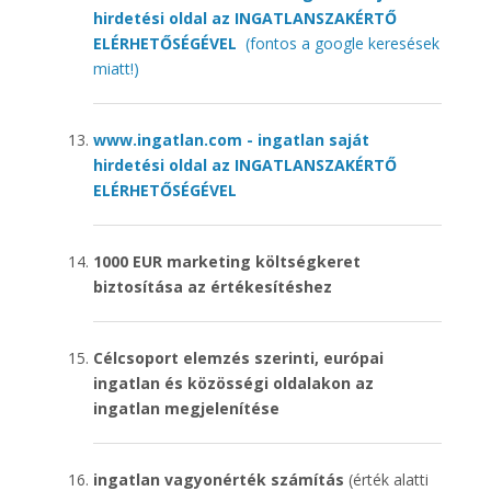
hirdetési oldal az INGATLANSZAKÉRTŐ
ELÉRHETŐSÉGÉVEL
(fontos a google keresések
miatt!)
www.ingatlan.com - ingatlan saját
hirdetési oldal az INGATLANSZAKÉRTŐ
ELÉRHETŐSÉGÉVEL
1000 EUR marketing költségkeret
biztosítása az értékesítéshez
Célcsoport elemzés szerinti, európai
ingatlan és közösségi oldalakon az
ingatlan megjelenítése
ingatlan vagyonérték számítás
(érték alatti