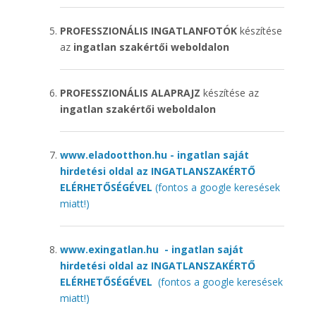
PROFESSZIONÁLIS INGATLANFOTÓK
készítése
az
ingatlan szakértői weboldalon
PROFESSZIONÁLIS ALAPRAJZ
készítése az
ingatlan szakértői weboldalon
www.eladootthon.hu - ingatlan saját
hirdetési oldal az INGATLANSZAKÉRTŐ
ELÉRHETŐSÉGÉVEL
(fontos a google keresések
miatt!)
www.exingatlan.hu - ingatlan saját
hirdetési oldal az INGATLANSZAKÉRTŐ
ELÉRHETŐSÉGÉVEL
(fontos a google keresések
miatt!)