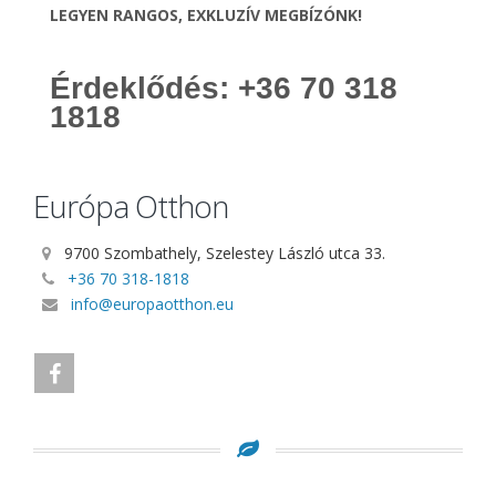
LEGYEN RANGOS, EXKLUZÍV MEGBÍZÓNK!
Érdeklődés: +36 70 318
1818
Európa Otthon
9700 Szombathely, Szelestey László utca 33.
+36 70 318-1818
info@europaotthon.eu