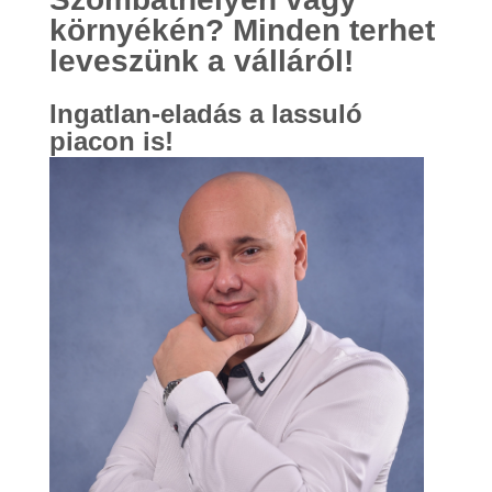
környékén? Minden terhet
leveszünk a válláról!
Ingatlan-eladás a lassuló
piacon is!