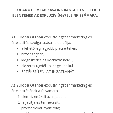
ELFOGADOTT MEGBÍZÁSAINK RANGOT ÉS ÉRTÉKET
JELENTENEK AZ EXKLUZÍV ÜGYFELEINK SZÁMÁRA.
Az
Európa Otthon
exkluzív ingatlanmarketing és
értékesítés szolgáltatásainak a célja:
a lehető legnagyobb piaci értéken,
biztonságban,
idegeskedés és kockázat nélkül,
előzetes ügyfél költségek nélkül,
ÉRTÉKESÍTENI AZ INGATLANÁT
Az
Európa Otthon
exkluzív ingatlanmarketing és
értékesítésének a folyamata:
elemzi, értékeli az ingatlant;
feljavítja és termékesíti;
promóciókat gyárt róla;