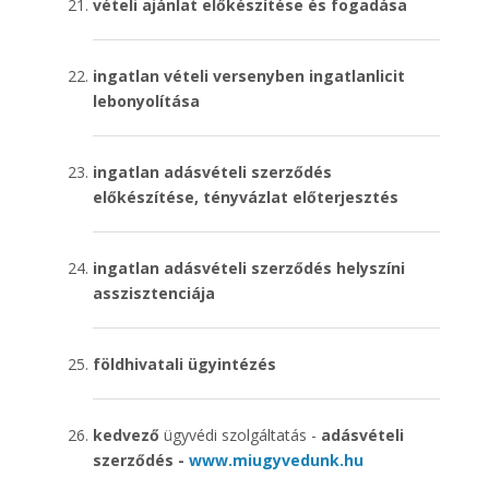
vételi ajánlat előkészítése és fogadása
ingatlan vételi versenyben ingatlanlicit
lebonyolítása
ingatlan adásvételi szerződés
előkészítése, tényvázlat előterjesztés
ingatlan adásvételi szerződés helyszíni
asszisztenciája
földhivatali ügyintézés
kedvező
ügyvédi szolgáltatás -
adásvételi
szerződés -
www.miugyvedunk.hu