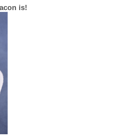
acon is!