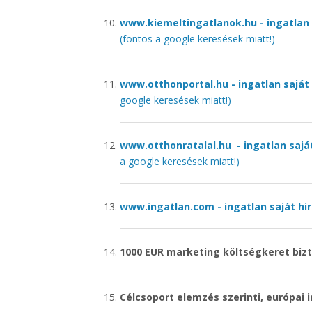
www.kiemeltingatlanok.hu - ingatlan
(fontos a google keresések miatt!)
www.otthonportal.hu - ingatlan sajá
google keresések miatt!)
www.otthonratalal.hu - ingatlan sa
a google keresések miatt!)
www.ingatlan.com - ingatlan saját h
1000 EUR marketing költségkeret bizt
Célcsoport elemzés szerinti, európai 