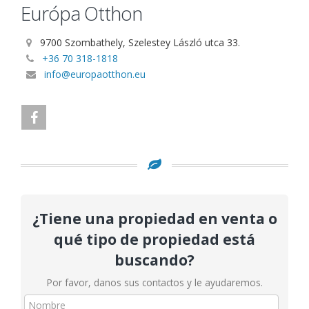
Európa Otthon
9700 Szombathely, Szelestey László utca 33.
+36 70 318-1818
info@europaotthon.eu
¿Tiene una propiedad en venta o
qué tipo de propiedad está
buscando?
Por favor, danos sus contactos y le ayudaremos.