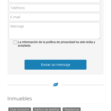
La información de la política de privacidad ha sido leída y
aceptada.
Enviar un mensaje
Inmuebles
Club nocturno
Edificio de ladrillos
Residencia