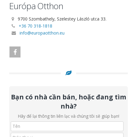
Európa Otthon
9700 Szombathely, Szelestey László utca 33.
+36 70 318-1818
info@europaotthon.eu
Bạn có nhà cần bán, hoặc đang tìm
nhà?
Hãy để lại thông tin liên lạc và chúng tôi sẽ giúp bạn!