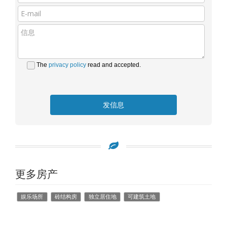
The
privacy policy
read and accepted.
发信息
更多房产
娱乐场所
砖结构房
独立居住地
可建筑土地